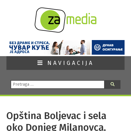
NAVIGACIJA
Pretraga:
Pretraga
Opština Boljevac i sela
oko Donjeg Milanovca,