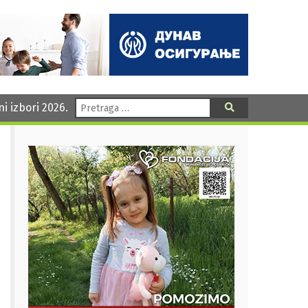
Pretraga:
ni izbori 2026.
Pretraga