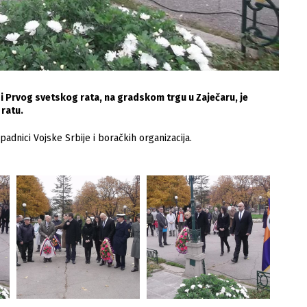
 Prvog svetskog rata, na gradskom trgu u Zaječaru, je
ratu.
padnici Vojske Srbije i boračkih organizacija.