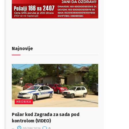
Najnovije
HRONIKA
Požar kod Zagrađa za sada pod
kontrolom (VIDEO)
05/08/2026
0