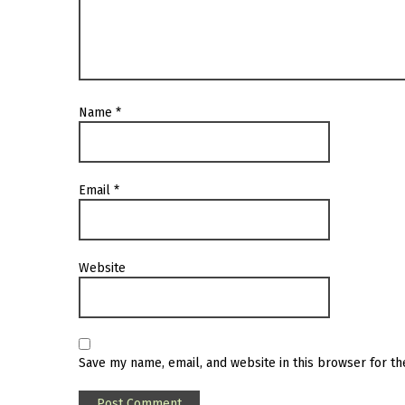
Name
*
Email
*
Website
Save my name, email, and website in this browser for t