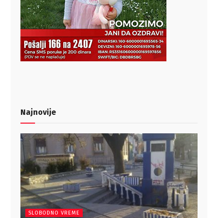
Najnovije
SLOBODNO VREME