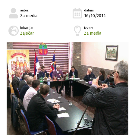
autor:
datum:
Za media
16/10/2014
lokacija:
izvor:
Zaječar
Za media