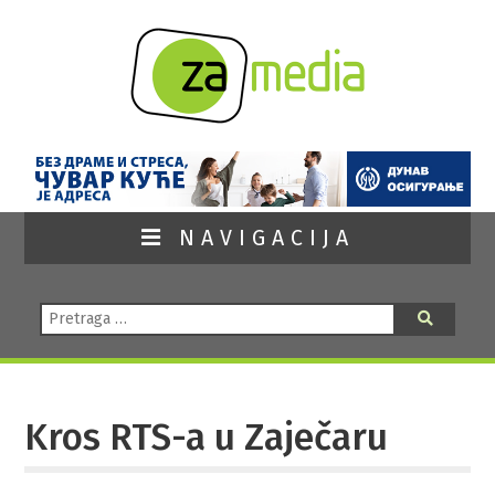
NAVIGACIJA
Pretraga:
Pretraga
Kros RTS-a u Zaječaru