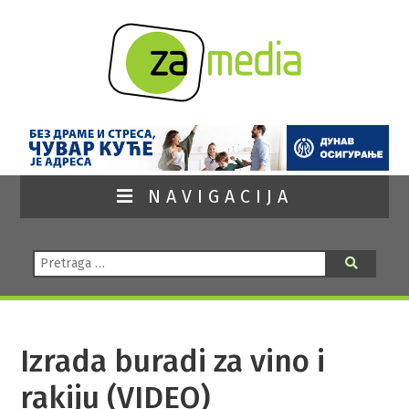
NAVIGACIJA
Pretraga:
Pretraga
Izrada buradi za vino i
rakiju (VIDEO)