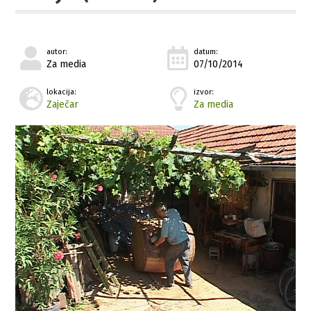
autor:
datum:
Za media
07/10/2014
lokacija:
izvor:
Zaječar
Za media