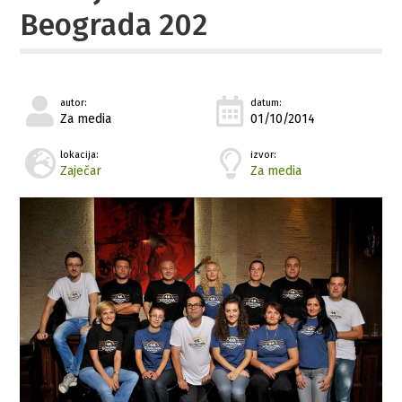
Beograda 202
autor:
datum:
Za media
01/10/2014
lokacija:
izvor:
Zaječar
Za media