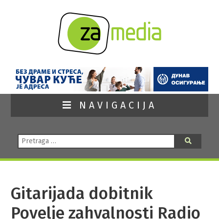
NAVIGACIJA
Pretraga:
Pretraga
Gitarijada dobitnik
Povelje zahvalnosti Radio