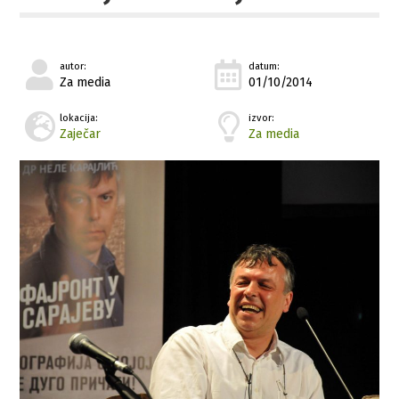
autor:
datum:
Za media
01/10/2014
lokacija:
izvor:
Zaječar
Za media