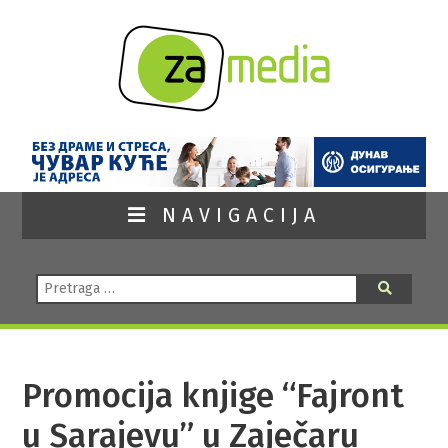
NAVIGACIJA
Pretraga:
Pretraga
Promocija knjige “Fajront
u Sarajevu” u Zaječaru