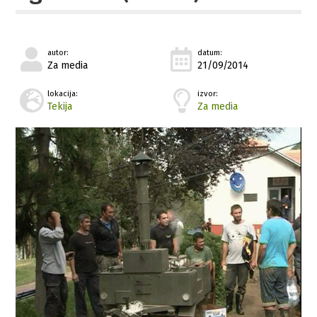
autor:
datum:
Za media
21/09/2014
lokacija:
izvor:
Tekija
Za media