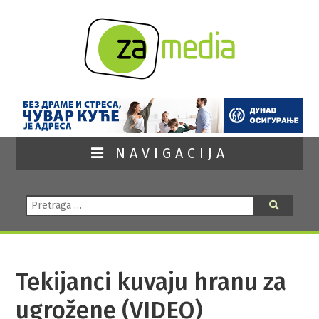
NAVIGACIJA
Pretraga:
Pretraga
Tekijanci kuvaju hranu za
ugrožene (VIDEO)