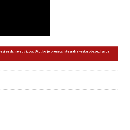
avezi su da navedu izvor. Ukoliko je preneta integralna vest,u obavezi su da