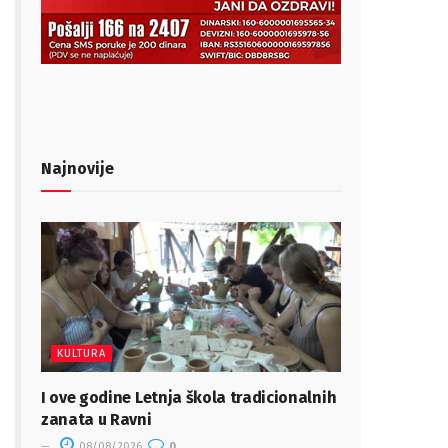
Najnovije
KULTURA
I ove godine Letnja škola tradicionalnih
zanata u Ravni
08/08/2026
0