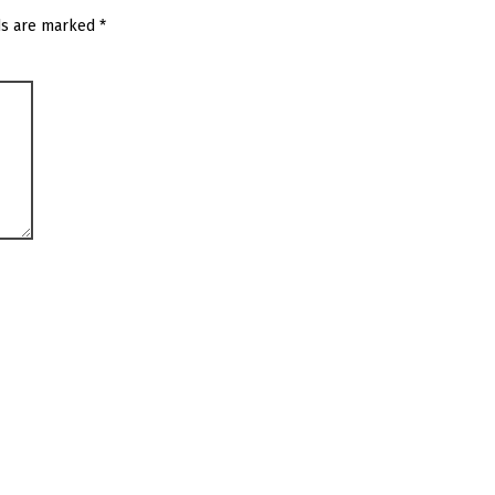
ds are marked
*