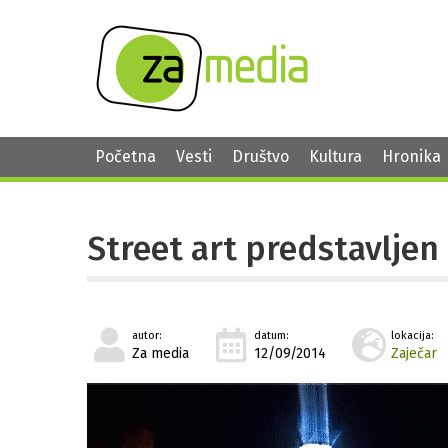
Početna
Vesti
Društvo
Kultura
Hronika
Street art predstavljen
autor:
datum:
lokacija:
Za media
12/09/2014
Zaječar