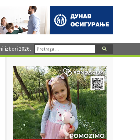
Pretraga:
ni izbori 2026.
Pretraga