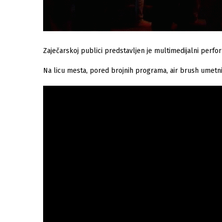
Zaječarskoj publici predstavljen je multimedijalni perfor
Na licu mesta, pored brojnih programa, air brush umetni