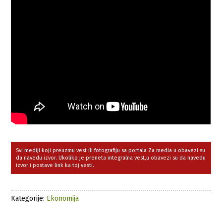
Svi mediji koji preuzmu vest ili fotografiju sa portala Za media u obavezi su
da navedu izvor. Ukoliko je preneta integralna vest,u obavezi su da navedu
izvor i postave link ka toj vesti.
Kategorije:
Ekonomija