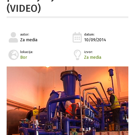
(VIDEO)
autor:
datum:
Za media
10/09/2014
lokacija:
izvor:
Bor
Za media