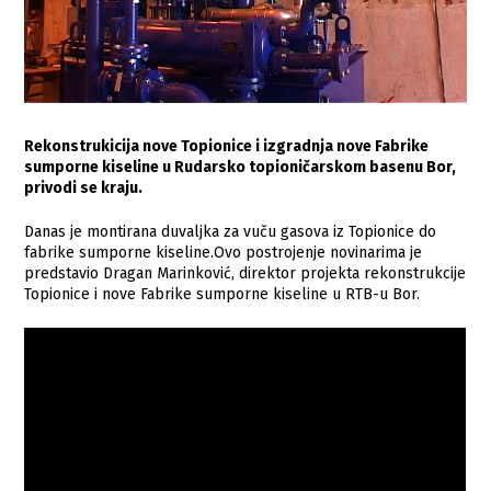
Rekonstrukicija nove Topionice i izgradnja nove Fabrike
sumporne kiseline u Rudarsko topioničarskom basenu Bor,
privodi se kraju.
Danas je montirana duvaljka za vuču gasova iz Topionice do
fabrike sumporne kiseline.Ovo postrojenje novinarima je
predstavio Dragan Marinković, direktor projekta rekonstrukcije
Topionice i nove Fabrike sumporne kiseline u RTB-u Bor.