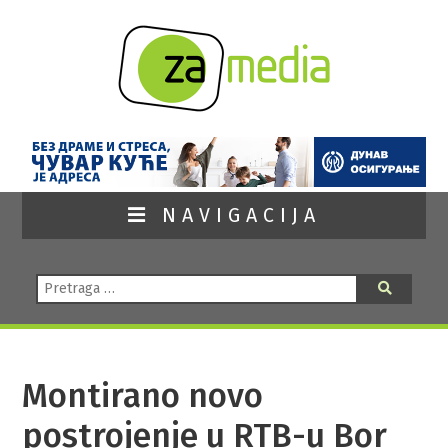
NAVIGACIJA
Pretraga:
Pretraga
Montirano novo
postrojenje u RTB-u Bor