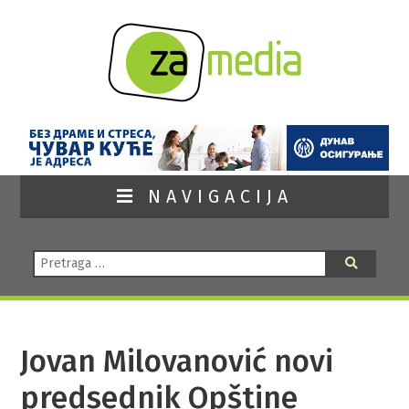
NAVIGACIJA
Pretraga:
Pretraga
Jovan Milovanović novi
predsednik Opštine