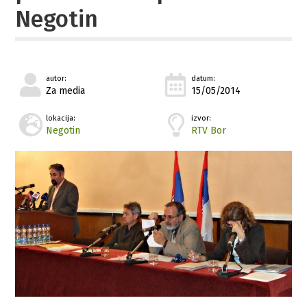
Negotin
autor:
datum:
Za media
15/05/2014
lokacija:
izvor:
Negotin
RTV Bor