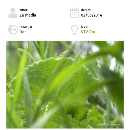
autor:
datum:
Za media
02/05/2014
lokacija:
izvor:
Bor
RTV Bor