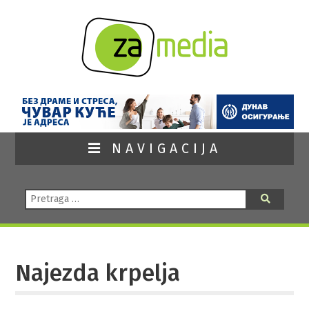
NAVIGACIJA
Pretraga:
Pretraga
Najezda krpelja