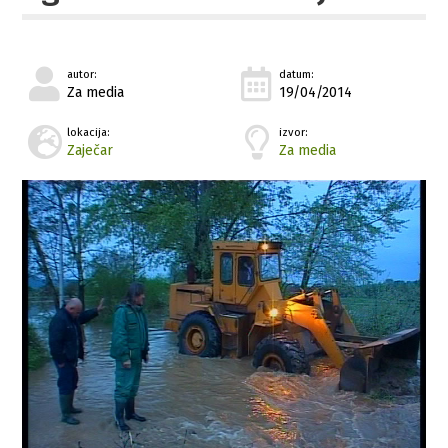
autor:
datum:
Za media
19/04/2014
lokacija:
izvor:
Zaječar
Za media