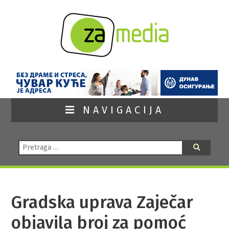
NAVIGACIJA
Pretraga:
Pretraga
Gradska uprava Zaječar
objavila broj za pomoć