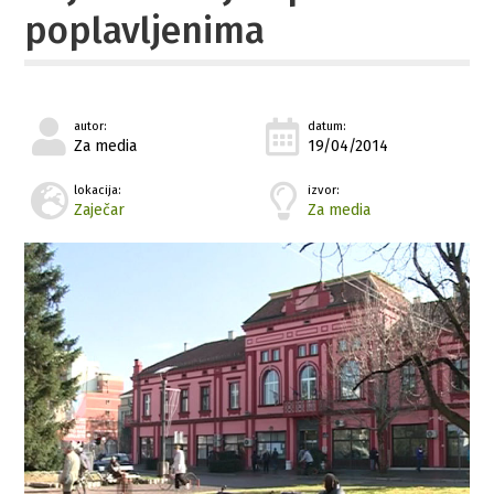
poplavljenima
autor:
datum:
Za media
19/04/2014
lokacija:
izvor:
Zaječar
Za media