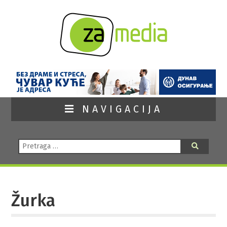
NAVIGACIJA
Pretraga:
Pretraga
Žurka