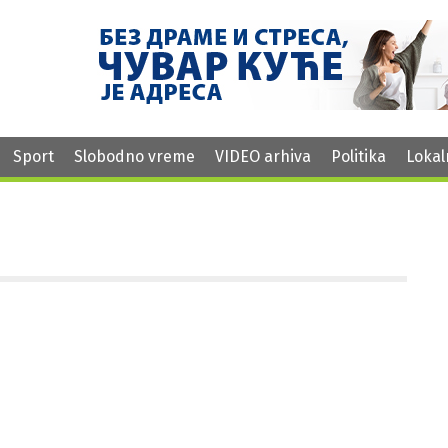
Sport
Slobodno vreme
VIDEO arhiva
Politika
Lokal