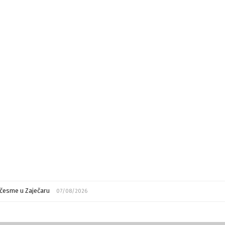
česme u Zaječaru
07/08/2026