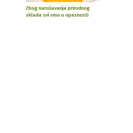
Zbog narušavanja prirodnog
sklada svi smo u opasnosti