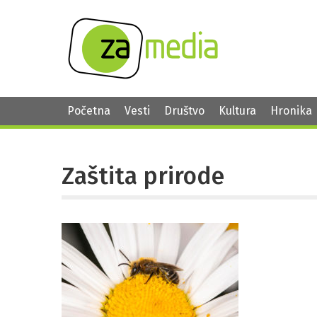
Početna
Vesti
Društvo
Kultura
Hronika
Zaštita prirode