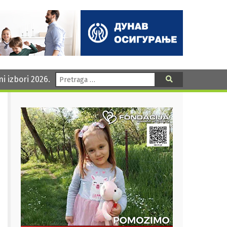
Pretraga:
ni izbori 2026.
Pretraga