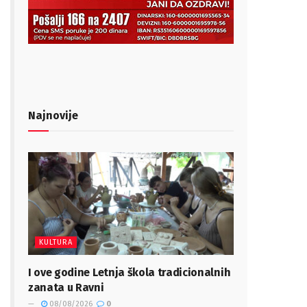
Najnovije
KULTURA
I ove godine Letnja škola tradicionalnih
zanata u Ravni
08/08/2026
0