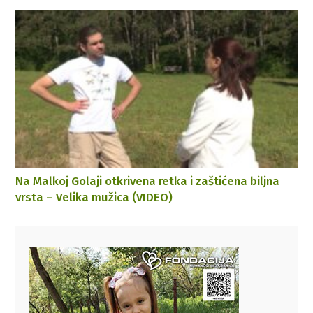
Na Malkoj Golaji otkrivena retka i zaštićena biljna
vrsta – Velika mužica (VIDEO)