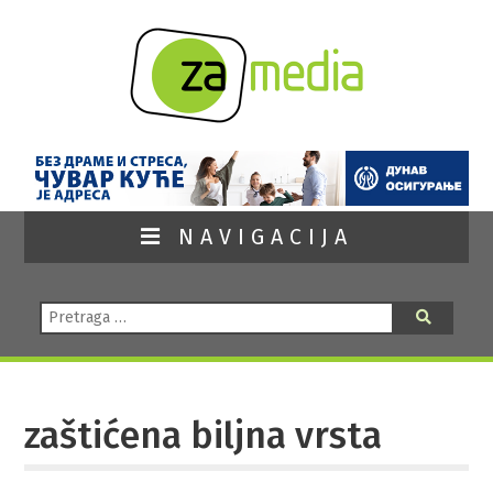
NAVIGACIJA
Pretraga:
Pretraga
zaštićena biljna vrsta