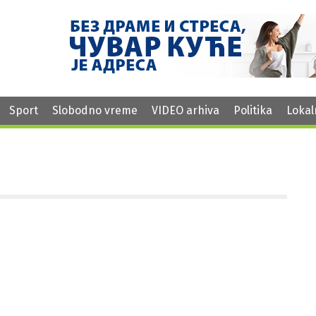
Sport
Slobodno vreme
VIDEO arhiva
Politika
Lokal