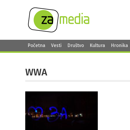
Početna
Vesti
Društvo
Kultura
Hronika
WWA