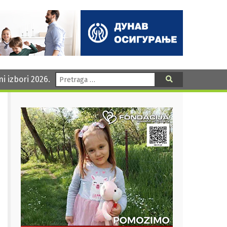
Pretraga:
ni izbori 2026.
Pretraga