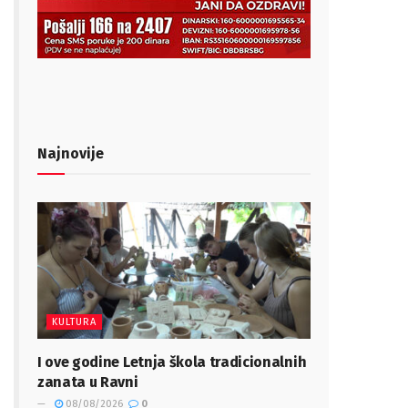
Najnovije
KULTURA
I ove godine Letnja škola tradicionalnih
zanata u Ravni
08/08/2026
0