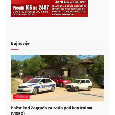
Najnovije
HRONIKA
Požar kod Zagrađa za sada pod kontrolom
(VIDEO)