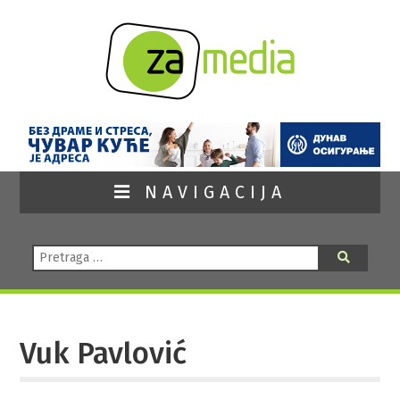
NAVIGACIJA
Pretraga:
Pretraga
Vuk Pavlović