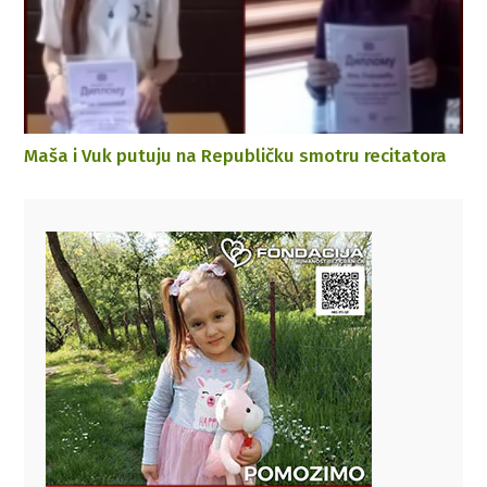
Maša i Vuk putuju na Republičku smotru recitatora