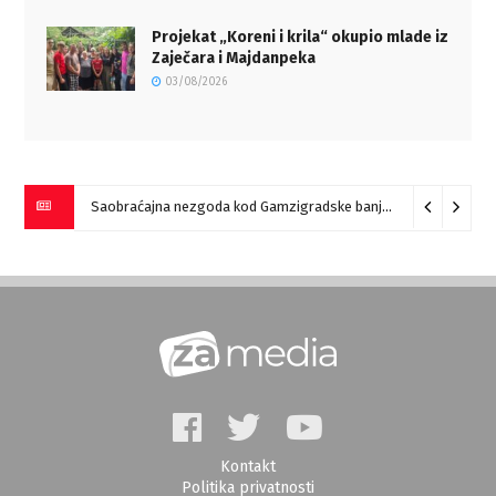
Projekat „Koreni i krila“ okupio mlade iz
Zaječara i Majdanpeka
03/08/2026
Saobraćajna nezgoda kod Gamzigradske banje
05/08/2026
Kontakt
Politika privatnosti