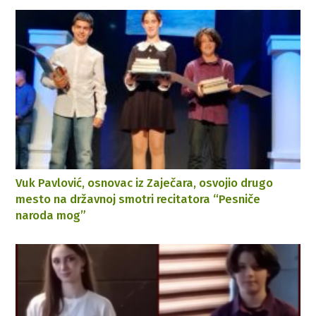
Vuk Pavlović, osnovac iz Zaječara, osvojio drugo
mesto na državnoj smotri recitatora “Pesniče
naroda mog”