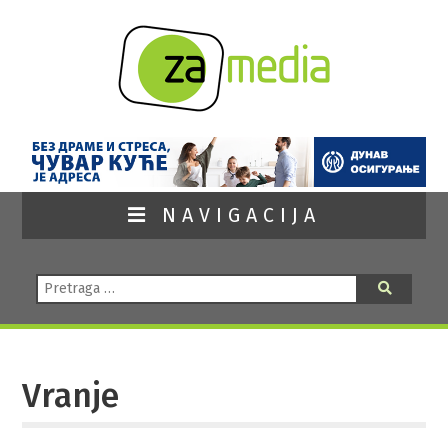
NAVIGACIJA
Pretraga:
Pretraga
Vranje