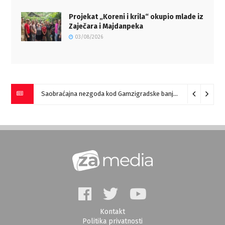
Projekat „Koreni i krila“ okupio mlade iz
Zaječara i Majdanpeka
03/08/2026
Saobraćajna nezgoda kod Gamzigradske banje
05/08/2026
Kontakt
Politika privatnosti