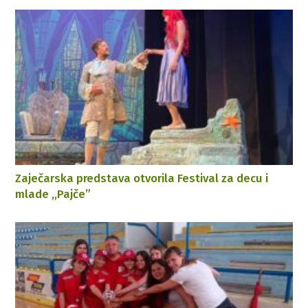
Zaječarska predstava otvorila Festival za decu i
mlade ,,Pajče”