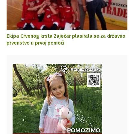
Ekipa Crvenog krsta Zaječar plasirala se za državno
prvenstvo u prvoj pomoći