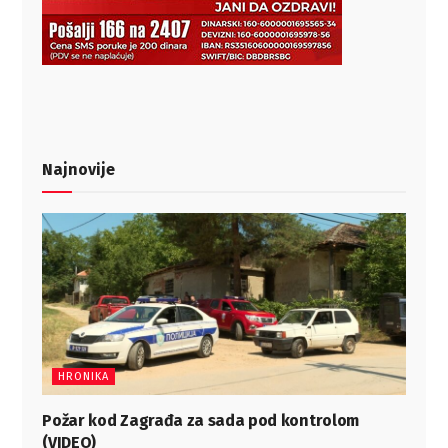
Najnovije
HRONIKA
Požar kod Zagrađa za sada pod kontrolom
(VIDEO)