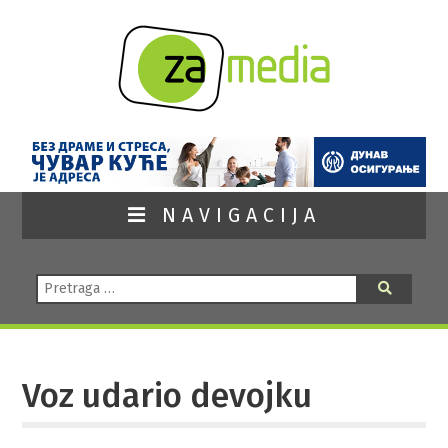
NAVIGACIJA
Pretraga:
Pretraga
Voz udario devojku