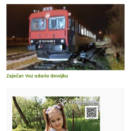
Zaječar: Voz udario devojku