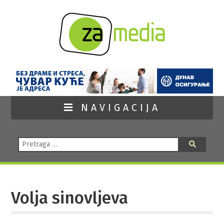
NAVIGACIJA
Pretraga:
Pretraga
Volja sinovljeva