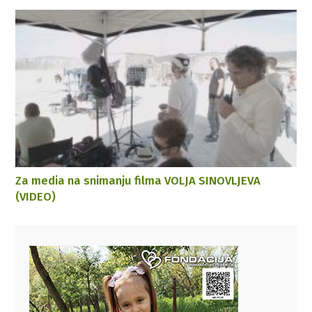
Za media na snimanju filma VOLJA SINOVLJEVA
(VIDEO)