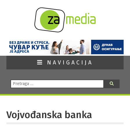
NAVIGACIJA
Pretraga:
Pretraga
Vojvođanska banka