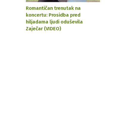
Romantičan trenutak na
koncertu: Prosidba pred
hiljadama ljudi oduševila
Zaječar (VIDEO)