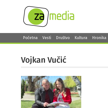
Početna
Vesti
Društvo
Kultura
Hronika
Vojkan Vučić