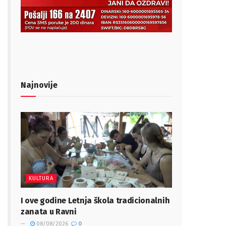
Najnovije
KULTURA
I ove godine Letnja škola tradicionalnih
zanata u Ravni
08/08/2026
0