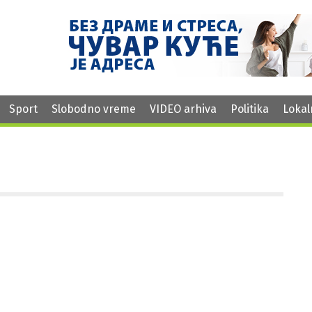
Sport
Slobodno vreme
VIDEO arhiva
Politika
Lokal