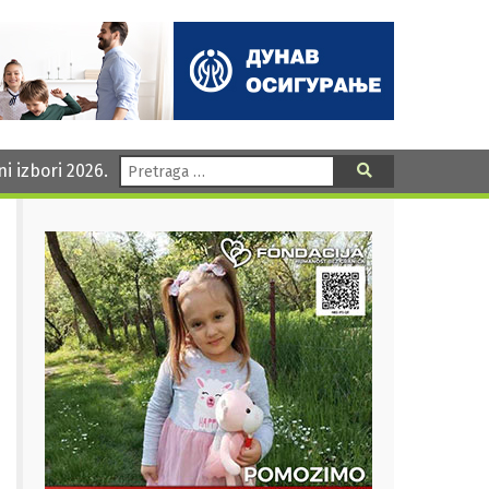
Pretraga:
ni izbori 2026.
Pretraga