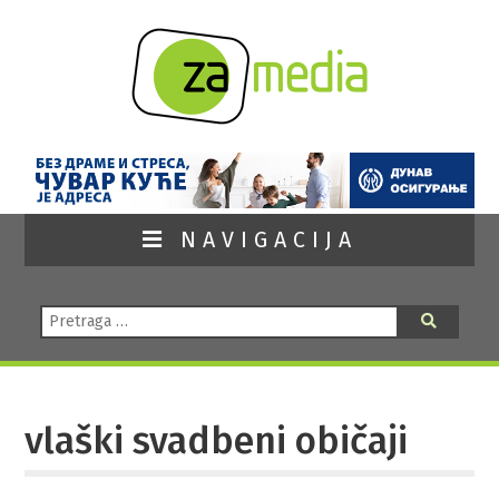
NAVIGACIJA
Pretraga:
Pretraga
vlaški svadbeni običaji