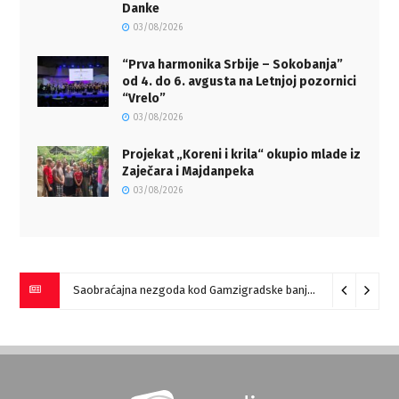
Danke
03/08/2026
“Prva harmonika Srbije – Sokobanja”
od 4. do 6. avgusta na Letnjoj pozornici
“Vrelo”
03/08/2026
Projekat „Koreni i krila“ okupio mlade iz
Zaječara i Majdanpeka
03/08/2026
Saobraćajna nezgoda kod Gamzigradske banje
05/08/2026