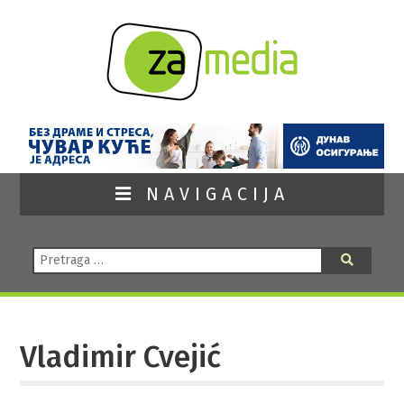
NAVIGACIJA
Pretraga:
Pretraga
Vladimir Cvejić