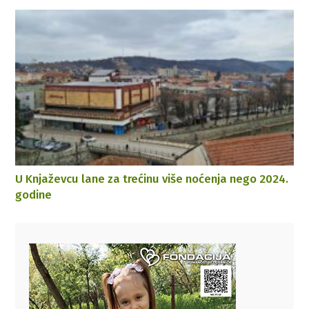
U Knjaževcu lane za trećinu više noćenja nego 2024.
godine