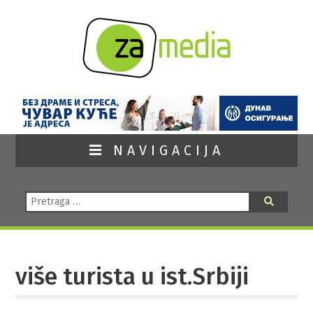
NAVIGACIJA
Pretraga:
Pretraga
više turista u ist.Srbiji