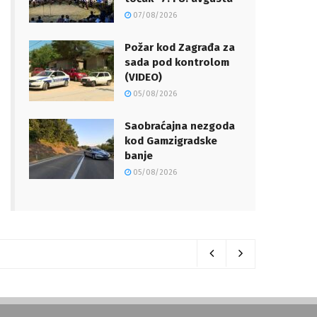
07/08/2026
Požar kod Zagrađa za
sada pod kontrolom
(VIDEO)
05/08/2026
Saobraćajna nezgoda
kod Gamzigradske
banje
05/08/2026