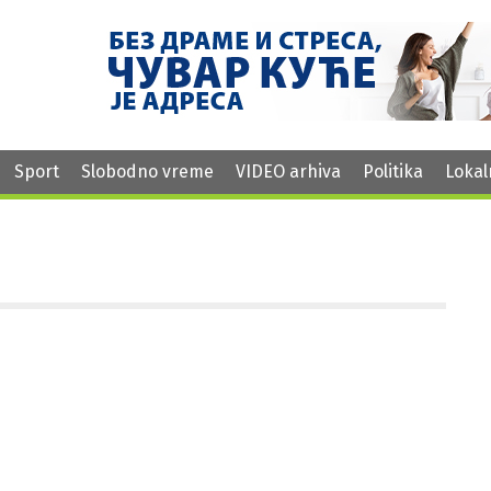
Sport
Slobodno vreme
VIDEO arhiva
Politika
Lokal