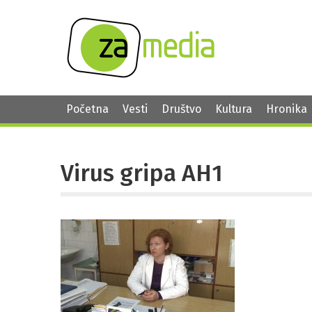
Početna
Vesti
Društvo
Kultura
Hronika
Virus gripa AH1