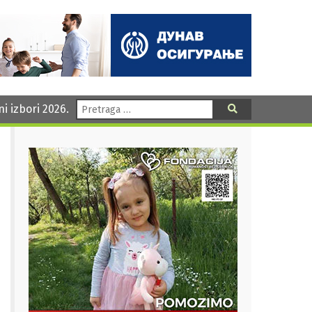
Pretraga:
ni izbori 2026.
Pretraga