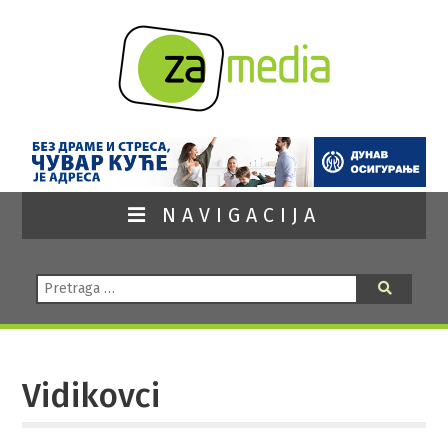
NAVIGACIJA
Pretraga:
Pretraga
Vidikovci