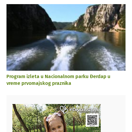
Program izleta u Nacionalnom parku Đerdap u
vreme prvomajskog praznika