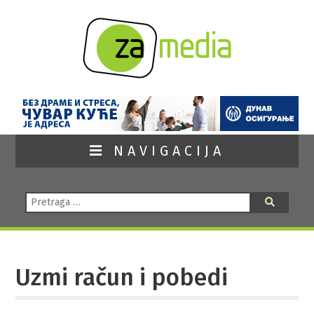
NAVIGACIJA
Pretraga:
Pretraga
Uzmi račun i pobedi