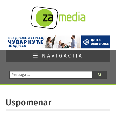
NAVIGACIJA
Pretraga:
Pretraga
Uspomenar