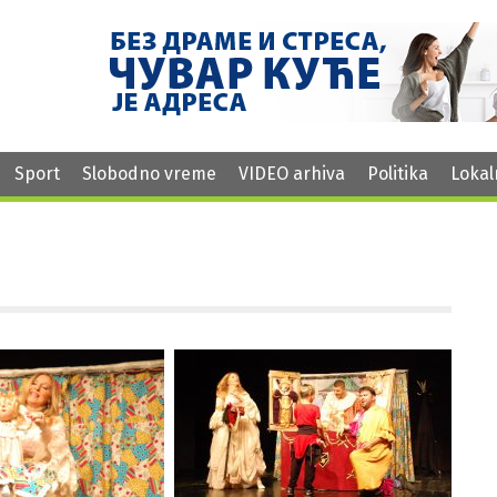
Sport
Slobodno vreme
VIDEO arhiva
Politika
Lokal