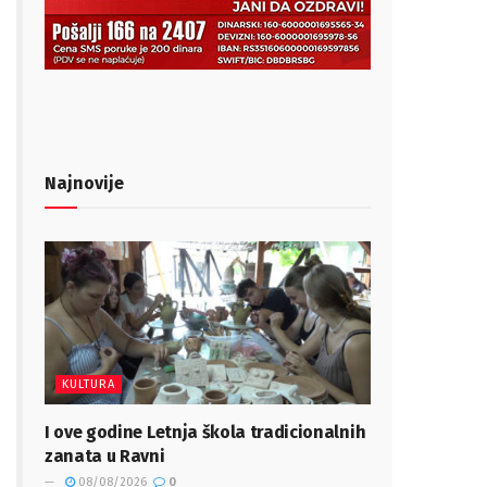
Najnovije
KULTURA
I ove godine Letnja škola tradicionalnih
zanata u Ravni
08/08/2026
0