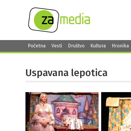
Početna
Vesti
Društvo
Kultura
Hronika
Uspavana lepotica