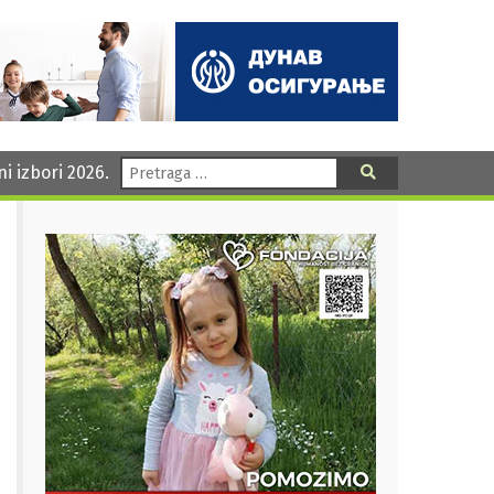
Pretraga:
ni izbori 2026.
Pretraga