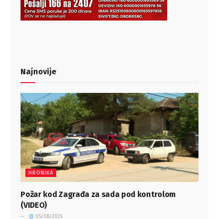
Najnovije
HRONIKA
Požar kod Zagrađa za sada pod kontrolom
(VIDEO)
05/08/2026