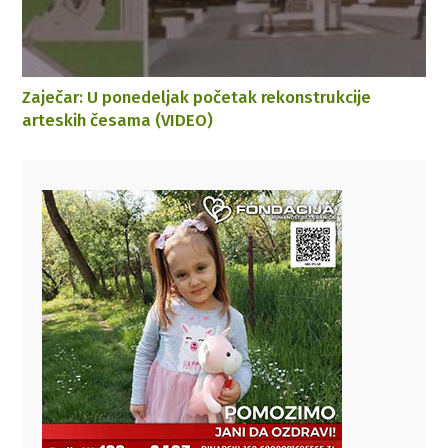
Zaječar: U ponedeljak početak rekonstrukcije
arteskih česama (VIDEO)