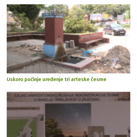
Uskoro počinje uređenje tri arteske česme