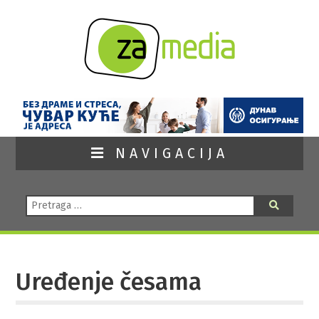
NAVIGACIJA
Pretraga:
Pretraga
Uređenje česama