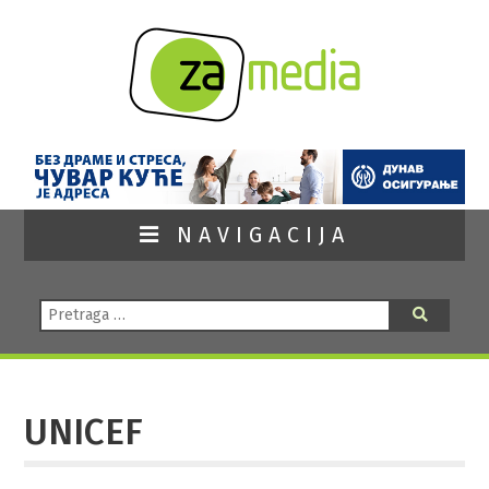
NAVIGACIJA
Pretraga:
Pretraga
UNICEF