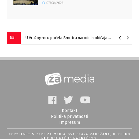
07/08/2026
U Vražogrncu počela Smotra narodnih običaja „Vražogrnački točak“
Kontakt
Politika privatnosti
Impresum
COPYRIGHT © 2026 ZA MEDIA. SVA PRAVA ZADRŽANA, UKOLIKO
NIJE DRUGAČIJE NAZNAČENO.