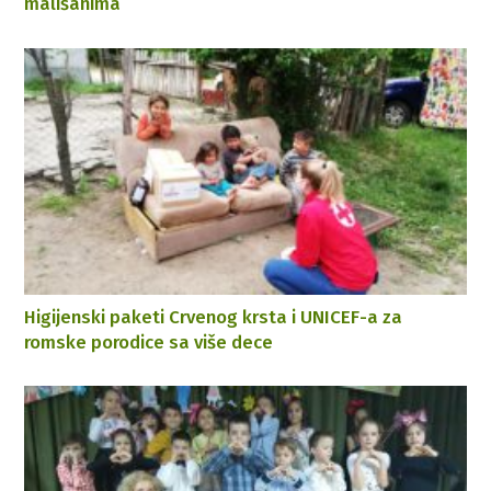
mališanima
Higijenski paketi Crvenog krsta i UNICEF-a za
romske porodice sa više dece