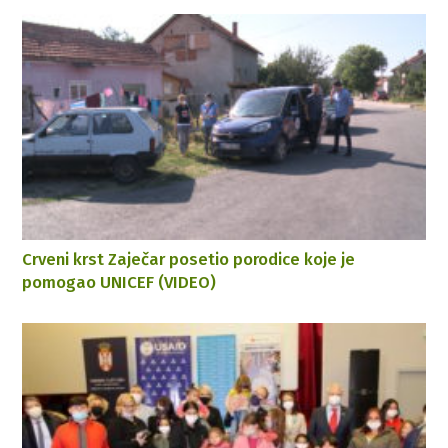
Crveni krst Zaječar posetio porodice koje je
pomogao UNICEF (VIDEO)