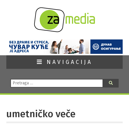
NAVIGACIJA
Pretraga:
Pretraga
umetničko veče