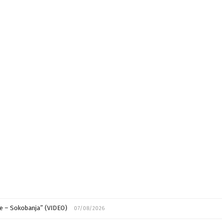
ije – Sokobanja” (VIDEO)
07/08/2026