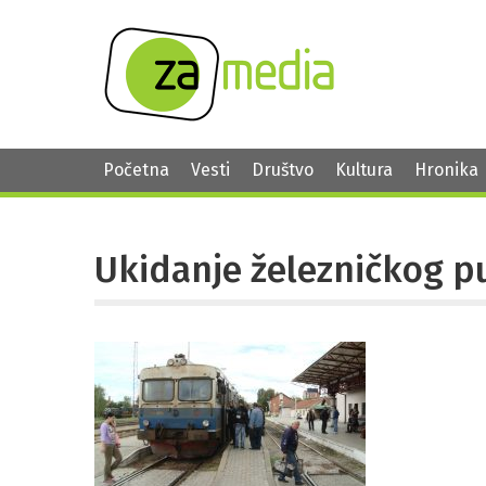
Početna
Vesti
Društvo
Kultura
Hronika
Ukidanje železničkog p