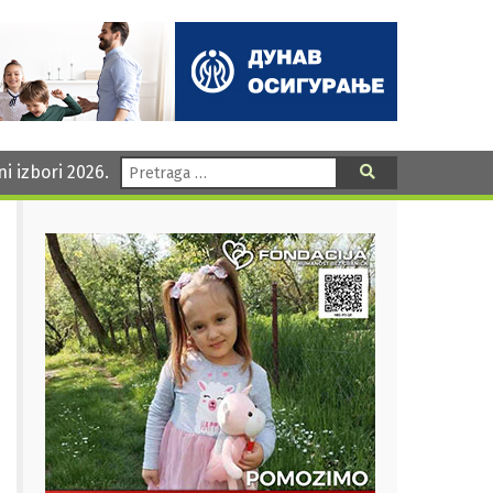
Pretraga:
ni izbori 2026.
Pretraga