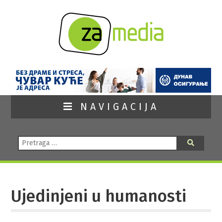
NAVIGACIJA
Pretraga:
Pretraga
Ujedinjeni u humanosti