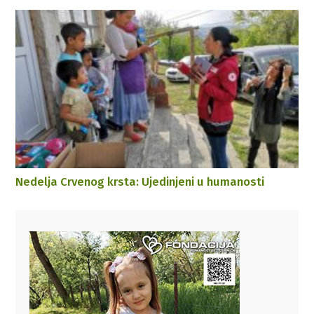
Nedelja Crvenog krsta: Ujedinjeni u humanosti