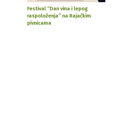
Festival “Dan vina i lepog
raspoloženja” na Rajačkim
pivnicama