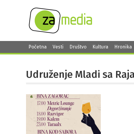
Početna
Vesti
Društvo
Kultura
Hronika
Udruženje Mladi sa Raj