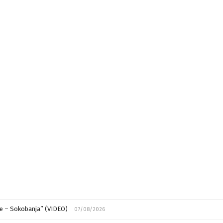
ije – Sokobanja” (VIDEO)
07/08/2026