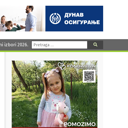
Pretraga:
ni izbori 2026.
Pretraga