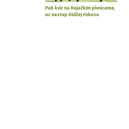
Pab kviz na Rajačkim pivnicama,
uz nastup Didžej Fokusa