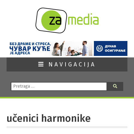
NAVIGACIJA
Pretraga:
Pretraga
učenici harmonike