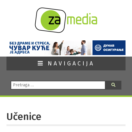
NAVIGACIJA
Pretraga:
Pretraga
Učenice