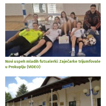
Novi uspeh mladih futsalerki: Zaječarke trijumfovale
u Prokuplju (VIDEO)