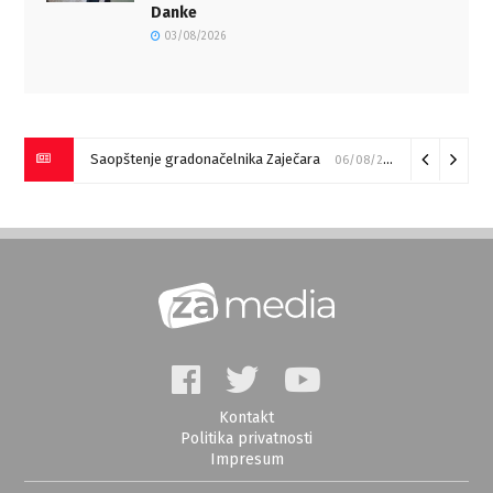
Danke
03/08/2026
Saopštenje gradonačelnika Zaječara
06/08/2026
Kontakt
Politika privatnosti
Impresum