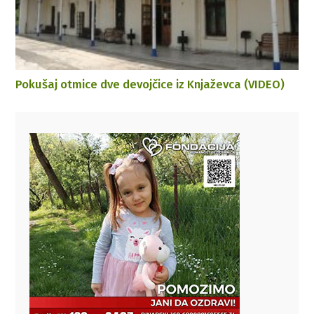
Pokušaj otmice dve devojčice iz Knjaževca (VIDEO)