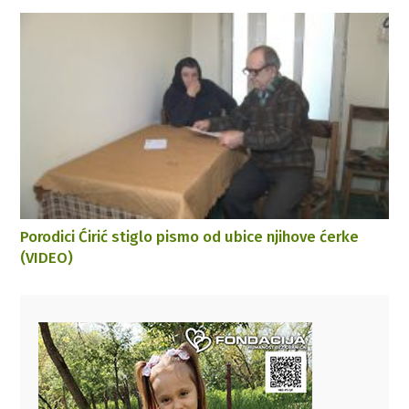
Porodici Ćirić stiglo pismo od ubice njihove ćerke
(VIDEO)