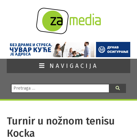
NAVIGACIJA
Pretraga:
Pretraga
Turnir u nožnom tenisu
Кocka