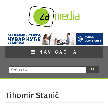
NAVIGACIJA
Pretraga:
Pretraga
Tihomir Stanić