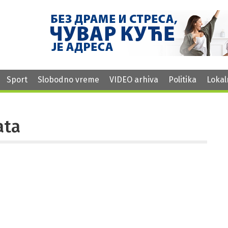
Sport
Slobodno vreme
VIDEO arhiva
Politika
Lokal
ata