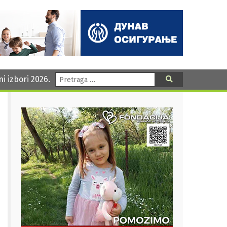
Pretraga:
ni izbori 2026.
Pretraga