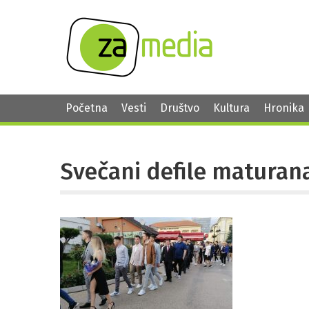
Početna
Vesti
Društvo
Kultura
Hronika
Svečani defile maturan