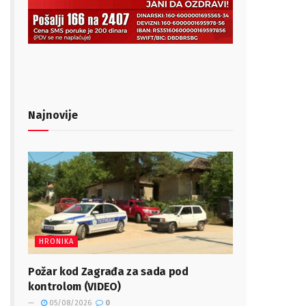
Najnovije
HRONIKA
Požar kod Zagrađa za sada pod
kontrolom (VIDEO)
05/08/2026
0