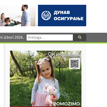
Pretraga:
ni izbori 2026.
Pretraga