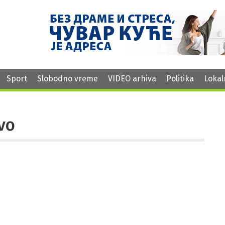
Sport
Slobodno vreme
VIDEO arhiva
Politika
Lokal
vo