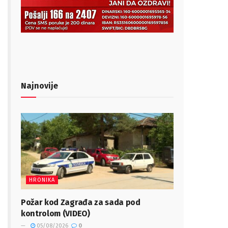
Najnovije
HRONIKA
Požar kod Zagrađa za sada pod
kontrolom (VIDEO)
05/08/2026
0