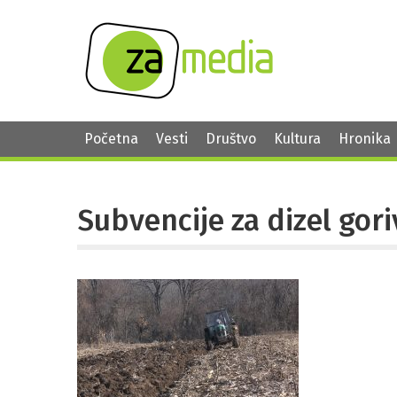
Početna
Vesti
Društvo
Kultura
Hronika
Subvencije za dizel gori