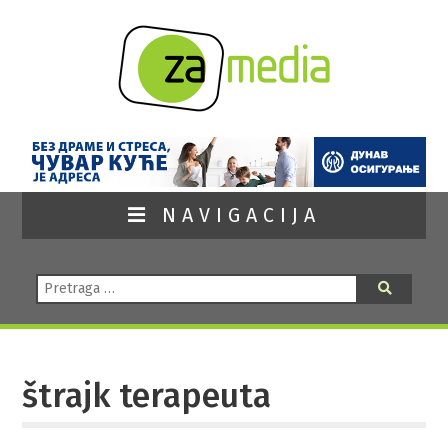
NAVIGACIJA
Pretraga:
Pretraga
štrajk terapeuta