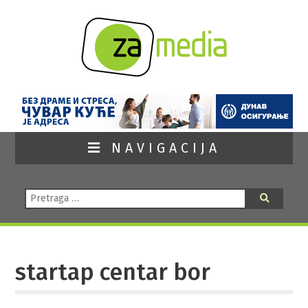
NAVIGACIJA
Pretraga:
Pretraga
startap centar bor