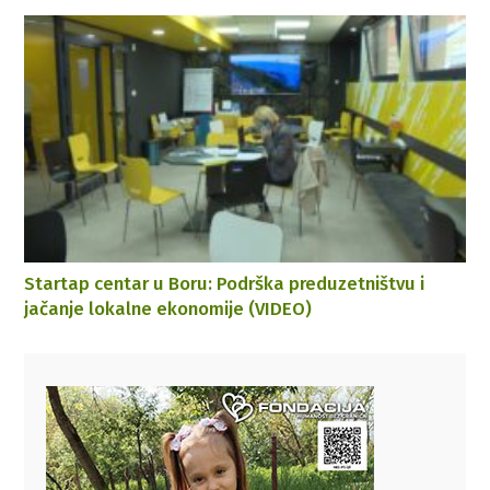
Startap centar u Boru: Podrška preduzetništvu i
jačanje lokalne ekonomije (VIDEO)