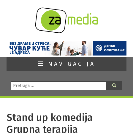
NAVIGACIJA
Pretraga:
Pretraga
Stand up komedija
Grupna terapija