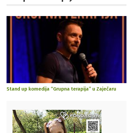
Stand up komedija “Grupna terapija” u Zaječaru