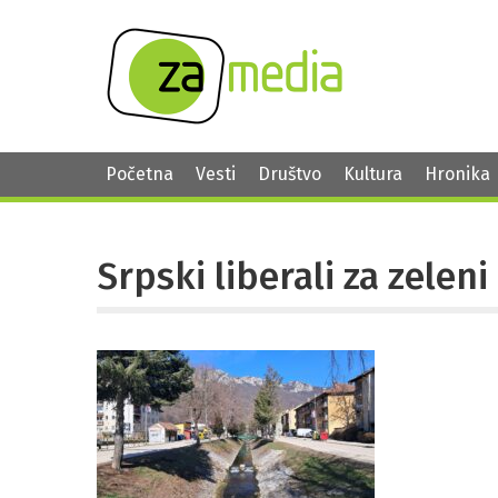
Početna
Vesti
Društvo
Kultura
Hronika
Srpski liberali za zele