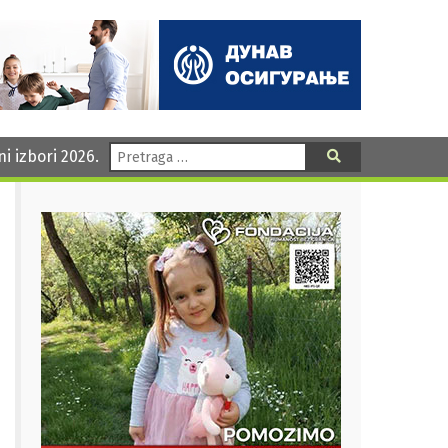
Pretraga:
ni izbori 2026.
Pretraga