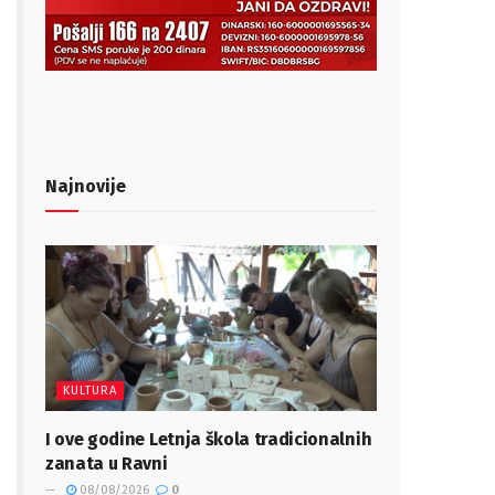
Najnovije
KULTURA
I ove godine Letnja škola tradicionalnih
zanata u Ravni
08/08/2026
0