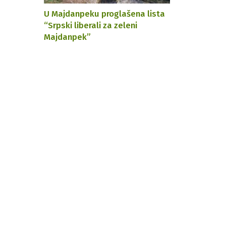
U Majdanpeku proglašena lista
“Srpski liberali za zeleni
Majdanpek”