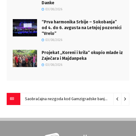
Danke
03/08/2026
“Prva harmonika Srbije – Sokobanja”
od 4. do 6. avgusta na Letnjoj pozornici
“Vrelo”
03/08/2026
Projekat „Koreni i krila“ okupio mlade iz
Zaječara i Majdanpeka
03/08/2026
Saobraćajna nezgoda kod Gamzigradske banje
05/08/2026