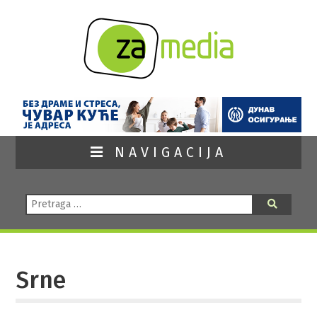
NAVIGACIJA
Pretraga:
Pretraga
Srne