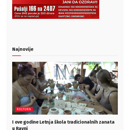
Najnovije
KULTURA
I ove godine Letnja škola tradicionalnih zanata
u Ravni