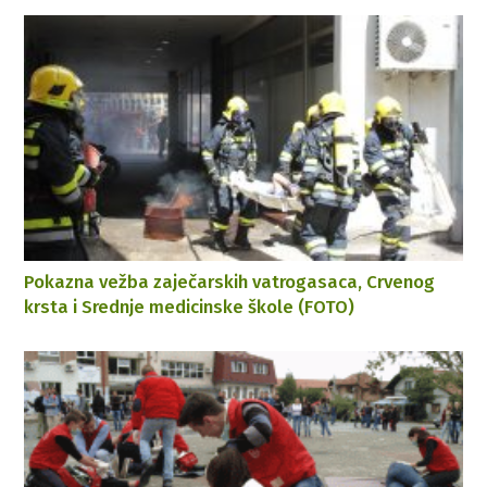
Pokazna vežba zaječarskih vatrogasaca, Crvenog
krsta i Srednje medicinske škole (FOTO)