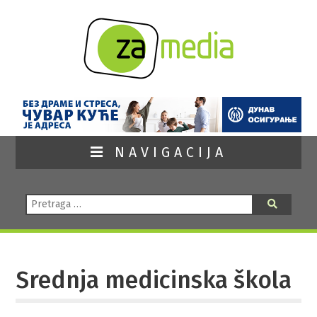
NAVIGACIJA
Pretraga:
Pretraga
Srednja medicinska škola