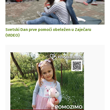
Svetski Dan prve pomoći obeležen u Zaječaru
(VIDEO)