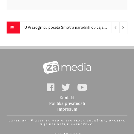
U Vražogrncu počela Smotra narodnih običaja „Vražogrnački točak“
Kontakt
Politika privatnosti
Impresum
COPYRIGHT © 2026 ZA MEDIA. SVA PRAVA ZADRŽANA, UKOLIKO
NIJE DRUGAČIJE NAZNAČENO.